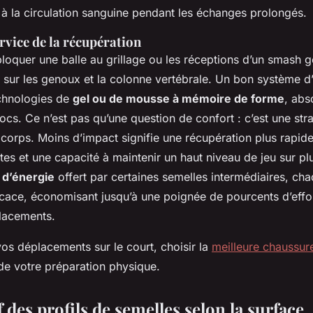
 à la circulation sanguine pendant les échanges prolongés.
rvice de la récupération
bloquer une balle au grillage ou les réceptions d’un smash 
s sur les genoux et la colonne vertébrale. Un bon système d
chnologies de
gel ou de mousse à mémoire de forme
, abs
ocs. Ce n’est pas qu’une question de confort : c’est une str
corps. Moins d’impact signifie une récupération plus rapide
ites et une capacité à maintenir un haut niveau de jeu sur plu
 d’énergie
offert par certaines semelles intermédiaires, c
icace, économisant jusqu’à une poignée de pourcents d’effo
lacements.
os déplacements sur le court, choisir la
meilleure chaussur
 de votre préparation physique.
des profils de semelles selon la surface