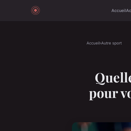
Accueil
Ac
Accueil
›
Autre sport
Quell
pour v