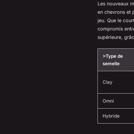
Les nouveaux mo
en chevrons et 
jeu. Que le cou
compromis entre
supérieure, grâ
>Type de
semelle
Clay
Omni
Hybride