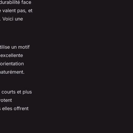
durabilité face
 valent pas, et
. Voici une
ilise un motif
 excellente
’orientation
ématurément.
 courts et plus
votent
elles offrent