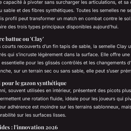
 capacité à pivoter sans surcharger les articulations, et sa 
 sable et des fibres synthétiques. Toutes les semelles ne se
is profil peut transformer un match en combat contre le sol
re des trois types principaux disponibles aujourd’hui.
re battue ou 'Clay'
courts recouverts d’un fin tapis de sable, la semelle Clay ut
és qui s’incruste légèrement dans la surface. Elle offre une
e, essentielle pour les glissés contrôlés et les changements d
nche, sur un terrain sec ou sans sable, elle peut s’user pr
 pour le gazon synthétique
i, souvent utilisées en intérieur, présentent des picots plus
ermettent une rotation fluide, idéale pour les joueurs qui pi
ur adhérence est moindre sur les terrains sablonneux, mais 
abilité sur les surfaces lisses.
des : l'innovation 2026