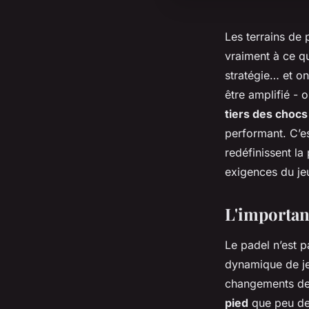
Les terrains de
vraiment à ce qu
stratégie… et on
être amplifié -
tiers des chocs
performant. C’es
redéfinissent la 
exigences du j
L'importan
Le padel n’est p
dynamique de jeu
changements de 
pied
que peu de 