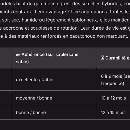
dèles haut de gamme intègrent des semelles hybrides, co
picots centraux. Leur avantage ? Une adaptation à toutes le
rt soit sec, humide ou légèrement sablonneux, elles maintie
 accroche et souplesse de rotation. Leur durée de vie est
ce à des matériaux renforcés en caoutchouc non marquant.
🥿 Adhérence (sur sable/sans
⏳ Durabilité 
sable)
6 à 9 mois (s
excellente / faible
fréquence)
moyenne / bonne
10 à 12 mois
bonne / bonne
12 à 15 mois