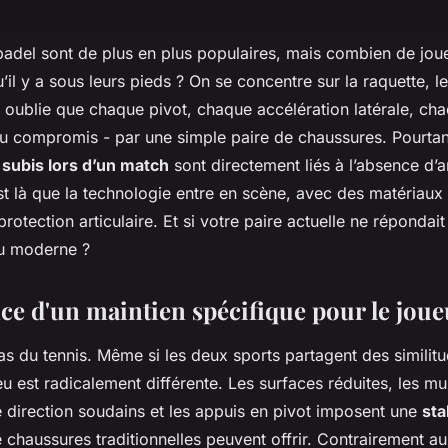
 padel sont de plus en plus populaires, mais combien de jou
’il y a sous leurs pieds ? On se concentre sur la raquette, le
 oublie que chaque pivot, chaque accélération latérale, ch
 ou compromis - par une simple paire de chaussures. Pourta
 subis lors d’un match
sont directement liés à l’absence d’a
t là que la technologie entre en scène, avec des matériaux
protection articulaire. Et si votre paire actuelle ne répondai
eu moderne ?
ce d'un maintien spécifique pour le joue
as du tennis. Même si les deux sports partagent des similitu
 est radicalement différente. Les surfaces réduites, les mur
direction soudains et les appuis en pivot imposent une
sta
chaussures traditionnelles peuvent offrir. Contrairement au 