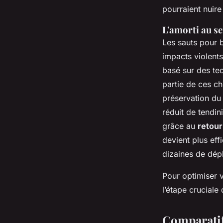
pourraient nuire
L'amorti au se
Les sauts pour 
impacts violent
basé sur des te
partie de ces ch
préservation du 
réduit de tendin
grâce au
retour
devient plus eff
dizaines de dép
Pour optimiser v
l’étape cruciale
Comparatif 