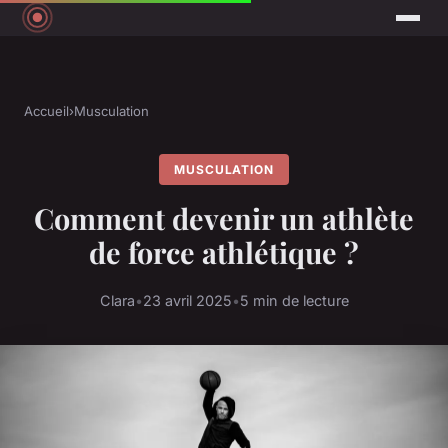
Accueil
›
Musculation
MUSCULATION
Comment devenir un athlète
de force athlétique ?
Clara
•
23 avril 2025
•
5 min de lecture