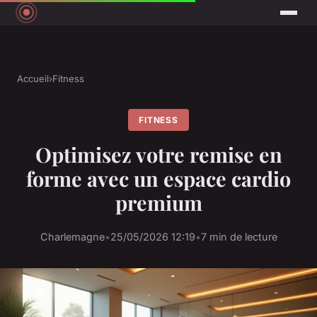
Accueil
›
Fitness
FITNESS
Optimisez votre remise en
forme avec un espace cardio
premium
Charlemagne
•
25/05/2026 12:19
•
7 min de lecture