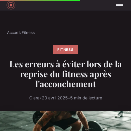
Accueil
›
Fitness
FITNESS
Les erreurs à éviter lors de la
reprise du fitness après
l'accouchement
Clara
•
23 avril 2025
•
5 min de lecture