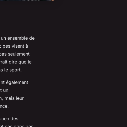
nt un ensemble de
ipes visent à
 pas seulement
ait dire que le
s le sport.
ant également
t un
n, mais leur
ance.
utien des
nt ces principes