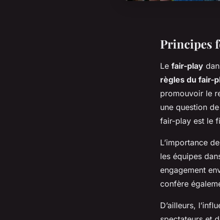
Principes 
Le
fair-play
dans
règles du fair-p
promouvoir le re
une question de 
fair-play est le
L’importance d
les équipes dan
engagement enver
confère égaleme
D’ailleurs, l’inf
spectateurs et 