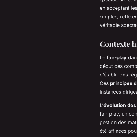
en acceptant les
simples, reflète
véritable specta
Contexte hi
Le
fair-play
dans
début des compét
d’établir des rè
Ces
principes d
instances dirigea
L’
évolution des 
fair-play, un co
gestion des matc
été affinées po