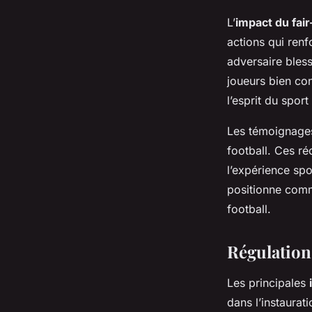
L’
impact du fair
actions qui renf
adversaire bless
joueurs bien con
l’esprit du sport
Les témoignages
football. Ces r
l’expérience spor
positionne comme
football.
Régulations
Les principales
dans l’instaurat