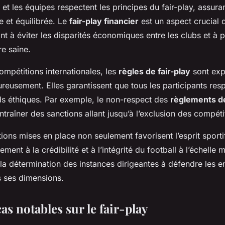
 et les équipes respectent les principes du fair-play, assuran
e et équilibrée. Le
fair-play financier
est un aspect crucial 
ant à éviter les disparités économiques entre les clubs et à
re saine.
mpétitions internationales, les
règles de fair-play
sont expl
reusement. Elles garantissent que tous les participants resp
 éthiques. Par exemple, le non-respect des
règlements de
traîner des sanctions allant jusqu’à l’exclusion des compét
ations mises en place non seulement favorisent l’esprit sporti
ment à la crédibilité et à l’intégrité du football à l’échelle
nt la détermination des instances dirigeantes à défendre les e
s ses dimensions.
as notables sur le fair-play