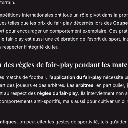
terrain.
étitions internationales ont joué un rôle pivot dans la pro
tives telles que les prix du fair-play décernés lors des
Coupe
effort pour encourager un comportement exemplaire. Ces prat
 fair-play est aussi une célébration de l’esprit du sport, ins
 respecter l’intégrité du jeu.
 des règles de fair-play pendant les mat
s matchs de football, l’
application du fair-play
nécessite u
art des joueurs et des arbitres. Les
arbitres
, en particulier,
ant au respect des
règles du fair-play
. Ils interviennent non
comportements anti-sportifs, mais aussi pour cultiver un cl
ratiques
, on peut citer les gestes de sportivité, tels qu’aide